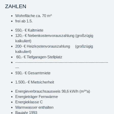
ZAHLEN
Wohnfläche ca. 70 m²
frei ab 1.5.
550,- € Kaltmiete
120,- € Nebenkostenvorauszahlung (großzügig
kalkuliert)
200- € Heizkostenvorauszahlung (großzügig
kalkuliert)
60,- € Tiefgaragen-Stellplatz
-------------------------------------------------------------------------
---
930,- € Gesamtmiete
1.500,- € Mietsicherheit
Energieverbrauchsausweis 98,6 kW/h (m²*a)
Energieträger Fernwärme
Energieklasse C
Warmwasser enthalten
Baujahr 1993