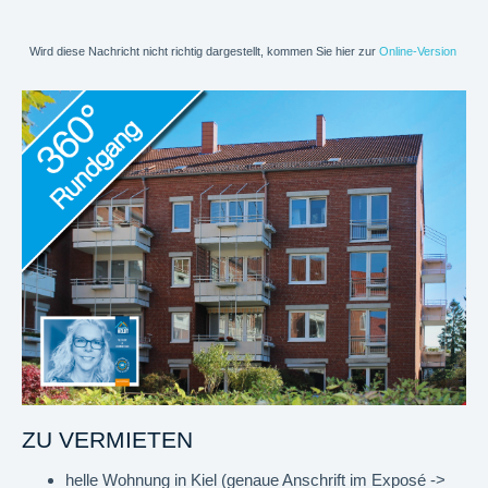
Wird diese Nachricht nicht richtig dargestellt, kommen Sie hier zur
Online-Version
ZU VERMIETEN
helle Wohnung in Kiel (genaue Anschrift im Exposé ->