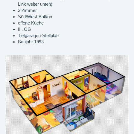
Link weiter unten)
3 Zimmer
Süd/West-Balkon
offene Küche
III. OG
Tiefgaragen-Stellplatz
Baujahr 1993